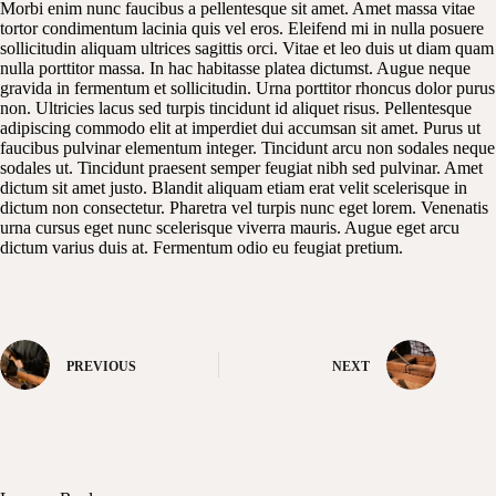
Morbi enim nunc faucibus a pellentesque sit amet. Amet massa vitae
tortor condimentum lacinia quis vel eros. Eleifend mi in nulla posuere
sollicitudin aliquam ultrices sagittis orci. Vitae et leo duis ut diam quam
nulla porttitor massa. In hac habitasse platea dictumst. Augue neque
gravida in fermentum et sollicitudin. Urna porttitor rhoncus dolor purus
non. Ultricies lacus sed turpis tincidunt id aliquet risus. Pellentesque
adipiscing commodo elit at imperdiet dui accumsan sit amet. Purus ut
faucibus pulvinar elementum integer. Tincidunt arcu non sodales neque
sodales ut. Tincidunt praesent semper feugiat nibh sed pulvinar. Amet
dictum sit amet justo. Blandit aliquam etiam erat velit scelerisque in
dictum non consectetur. Pharetra vel turpis nunc eget lorem. Venenatis
urna cursus eget nunc scelerisque viverra mauris. Augue eget arcu
dictum varius duis at. Fermentum odio eu feugiat pretium.
PREVIOUS
NEXT