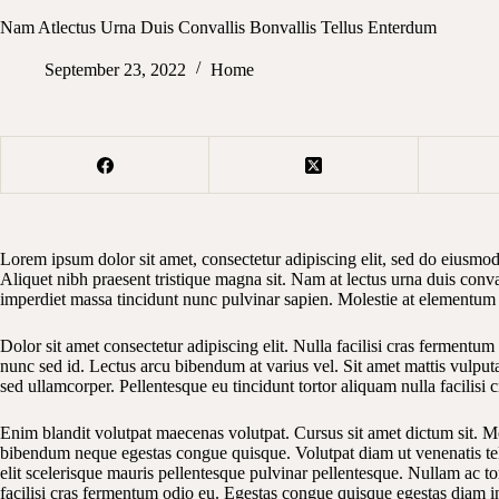
Nam Atlectus Urna Duis Convallis Bonvallis Tellus Enterdum
September 23, 2022
Home
Lorem ipsum dolor sit amet, consectetur adipiscing elit, sed do eiusmod
Aliquet nibh praesent tristique magna sit. Nam at lectus urna duis conva
imperdiet massa tincidunt nunc pulvinar sapien. Molestie at elementum
Dolor sit amet consectetur adipiscing elit. Nulla facilisi cras fermentum
nunc sed id. Lectus arcu bibendum at varius vel. Sit amet mattis vulputat
sed ullamcorper. Pellentesque eu tincidunt tortor aliquam nulla facilisi
Enim blandit volutpat maecenas volutpat. Cursus sit amet dictum sit. Mo
bibendum neque egestas congue quisque. Volutpat diam ut venenatis tel
elit scelerisque mauris pellentesque pulvinar pellentesque. Nullam ac to
facilisi cras fermentum odio eu. Egestas congue quisque egestas diam i