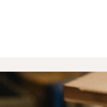
About
Residential
Commercial
Projects
Conta