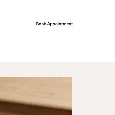
Book Appointment
ct