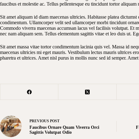
faucibus et molestie ac. Tellus pellentesque eu tincidunt tortor aliquam nu
Sit amet aliquam id diam maecenas ultricies. Habitasse platea dictumst 
condimentum. Ullamcorper velit sed ullamcorper morbi tincidunt ornare 
Commodo viverra maecenas accumsan lacus vel facilisis volutpat. Et mol
nec nam aliquam sem. Tellus elementum sagittis vitae et leo duis ut. Eg
Sit amet massa vitae tortor condimentum lacinia quis vel. Massa id neque
maecenas ultricies mi eget mauris. Vestibulum lectus mauris ultrices er
pharetra et ultrices. Amet nisl purus in mollis nunc sed id semper. Ame
PREVIOUS
POST
Faucibus Ornare Quam Viverra Orci
F
Sagittis Volutpat Odio