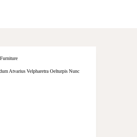
Furniture
dum Atvarius Velpharetra Oelturpis Nunc