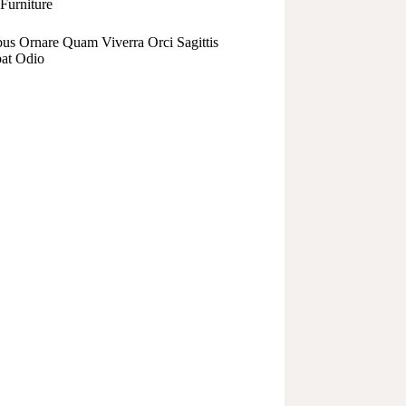
Furniture
bus Ornare Quam Viverra Orci Sagittis
pat Odio