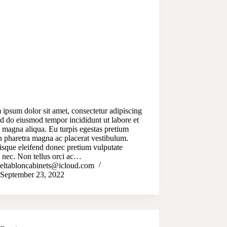
ipsum dolor sit amet, consectetur adipiscing
sed do eiusmod tempor incididunt ut labore et
 magna aliqua. Eu turpis egestas pretium
 pharetra magna ac placerat vestibulum.
isque eleifend donec pretium vulputate
 nec. Non tellus orci ac…
eltabloncabinets@icloud.com
September 23, 2022