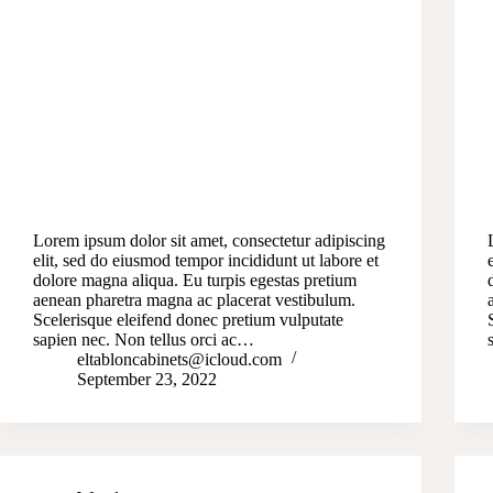
Lorem ipsum dolor sit amet, consectetur adipiscing
elit, sed do eiusmod tempor incididunt ut labore et
dolore magna aliqua. Eu turpis egestas pretium
aenean pharetra magna ac placerat vestibulum.
Scelerisque eleifend donec pretium vulputate
sapien nec. Non tellus orci ac…
eltabloncabinets@icloud.com
September 23, 2022