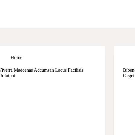
Home
Viverra Maecenas Accumsan Lacus Facilisis
Biben
Uolutpat
Oeget